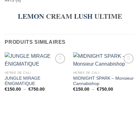
AVIS (0)
LEMON
CREAM
LUSH
ULTIME
PRODUITS SIMILAIRES
HERBE DE CALI
HERBE DE CALI
JUNGLE MIRAGE
MIDNIGHT SPARK – Monsieur
ÉNIGMATIQUE
Cannabishop
Plage
Plage
€
150.00
–
€
750.00
€
150.00
–
€
750.00
de
de
prix :
prix :
€150.00
€150.00
à
à
€750.00
€750.00