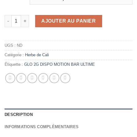
quantité de GLO 2G DISPO MOTION BAR ULTIME
AJOUTER AU PANIER
UGS :
ND
Catégorie :
Herbe de Cali
Étiquette :
GLO 2G DISPO MOTION BAR ULTIME
DESCRIPTION
INFORMATIONS COMPLÉMENTAIRES