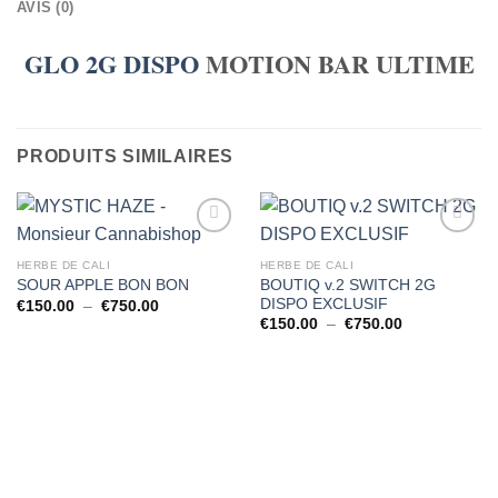
AVIS (0)
GLO 2G
DISPO
MOTION BAR ULTIME
PRODUITS SIMILAIRES
HERBE DE CALI
HERBE DE CALI
BOUTIQ v.2 SWITCH 2G
SOUR APPLE BON BON
DISPO EXCLUSIF
Plage
€
150.00
–
€
750.00
de
Plage
€
150.00
–
€
750.00
prix :
de
€150.00
prix :
à
€150.00
€750.00
à
€750.00