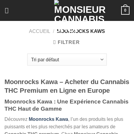
Skip
0
to
content
ACCUEIL
/
MOONROCKS KAWS
FILTRER
Moonrocks Kawa – Acheter du Cannabis
THC Premium en Ligne en Europe
Moonrocks Kawa : Une Expérience Cannabis
THC Haut de Gamme
Découvrez
Moonrocks Kawa
, l’un des produits les plus
puissants et les plus recherchés par les amateurs de