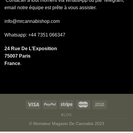
Contacter à tout moment via WhatsApp ou par Telegram,
email notre équipe est prête à vous assister.
info@mrcannabishop.com
Whatsapp: +44 7351 066347
24 Rue De L’Exposition
75007 Paris
France
.
BLOG
© Monsieur Magasin De Cannabis 2023