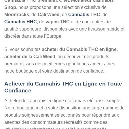
Cannabis THC premium
. Chez
Monsieur Cannabis
Shop
, nous proposons une sélection exclusive de
Moonrocks
, de
Cali Weed
, de
Cannabis
THC
, de
Cannabis HHC
, de
vapes THC
et de concentrés de
qualité supérieure, disponibles avec une livraison rapide et
discrète dans toute l’Europe.
Si vous souhaitez
acheter du Cannabis THC en ligne
,
acheter de la Cali Weed
, ou découvrir des produits
premium issus des meilleures génétiques américaines,
notre boutique est votre destination de confiance.
Acheter du Cannabis THC en Ligne en Toute
Confiance
Acheter du cannabis en ligne n’a jamais été aussi simple.
Notre boutique met à votre disposition une large gamme de
produits soigneusement sélectionnés pour répondre aux
attentes des consommateurs récréatifs comme des