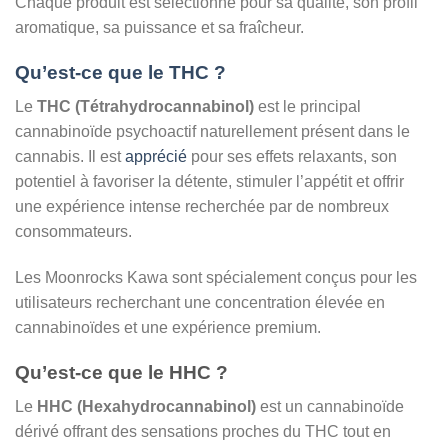
Chaque produit est sélectionné pour sa qualité, son profil
aromatique, sa puissance et sa fraîcheur.
Qu’est-ce que le THC ?
Le
THC (Tétrahydrocannabinol)
est le principal
cannabinoïde psychoactif naturellement présent dans le
cannabis. Il est
apprécié
pour ses effets relaxants, son
potentiel à favoriser la détente, stimuler l’appétit et offrir
une expérience intense recherchée par de nombreux
consommateurs.
Les Moonrocks Kawa sont spécialement conçus pour les
utilisateurs recherchant une concentration élevée en
cannabinoïdes et une expérience premium.
Qu’est-ce que le HHC ?
Le
HHC (Hexahydrocannabinol)
est un cannabinoïde
dérivé offrant des sensations proches du THC tout en