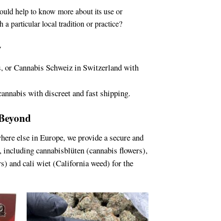
would help to know more about its use or
h a particular local tradition or practice?
y
s
, or Cannabis Schweiz in Switzerland with
cannabis with discreet and
fast shipping.
 Beyond
where else in Europe, we provide a secure and
 including cannabisblüten (cannabis flowers),
 and cali wiet (California weed) for the