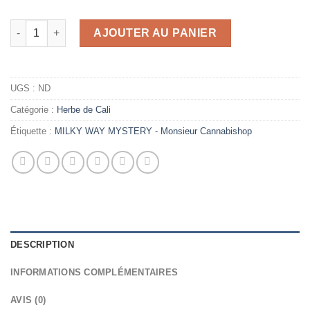
quantité de MILKY WAY MYSTERY - Monsieur Cannabishop
AJOUTER AU PANIER
UGS :
ND
Catégorie :
Herbe de Cali
Étiquette :
MILKY WAY MYSTERY - Monsieur Cannabishop
DESCRIPTION
INFORMATIONS COMPLÉMENTAIRES
AVIS (0)