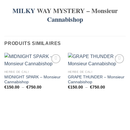
MILKY
WAY MYSTERY – Monsieur
Cannabishop
PRODUITS SIMILAIRES
HERBE DE CALI
HERBE DE CALI
MIDNIGHT SPARK – Monsieur
GRAPE THUNDER – Monsieur
Cannabishop
Cannabishop
Plage
Plage
€
150.00
–
€
750.00
€
150.00
–
€
750.00
de
de
prix :
prix :
€150.00
€150.00
à
à
€750.00
€750.00