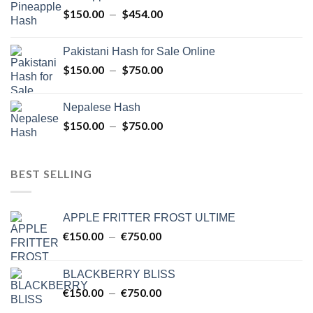
$150.00
$
150.00
$
454.00
Plage
–
à
de
$750.00
prix :
Pakistani Hash for Sale Online
$150.00
$
150.00
$
750.00
Plage
–
à
de
$454.00
prix :
Nepalese Hash
$150.00
$
150.00
$
750.00
Plage
–
à
de
$750.00
prix :
$150.00
BEST SELLING
à
$750.00
APPLE FRITTER FROST ULTIME
€
150.00
€
750.00
Plage
–
de
prix :
BLACKBERRY BLISS
€150.00
€
150.00
€
750.00
Plage
–
à
de
€750.00