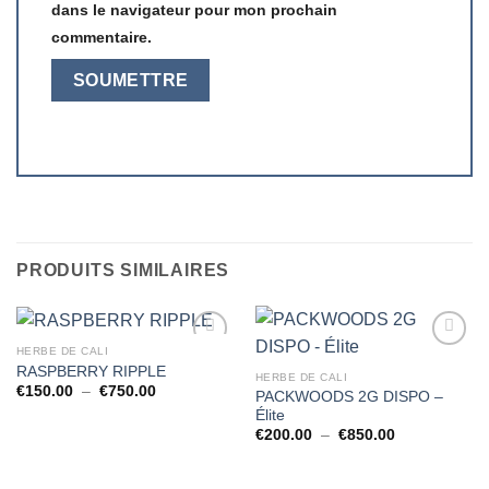
dans le navigateur pour mon prochain
commentaire.
PRODUITS SIMILAIRES
HERBE DE CALI
RASPBERRY RIPPLE
HERBE DE CALI
Plage
€
150.00
–
€
750.00
PACKWOODS 2G DISPO –
de
Élite
prix :
€150.00
Plage
€
200.00
–
€
850.00
à
de
€750.00
prix :
€200.00