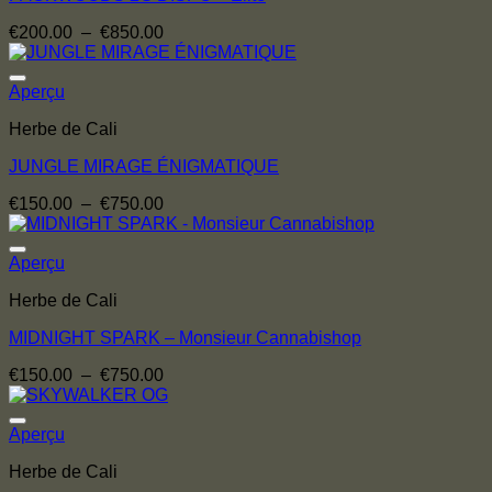
Plage
€
200.00
–
€
850.00
de
prix :
€200.00
Aperçu
à
Herbe de Cali
€850.00
JUNGLE MIRAGE ÉNIGMATIQUE
Plage
€
150.00
–
€
750.00
de
prix :
€150.00
Aperçu
à
Herbe de Cali
€750.00
MIDNIGHT SPARK – Monsieur Cannabishop
Plage
€
150.00
–
€
750.00
de
prix :
€150.00
Aperçu
à
Herbe de Cali
€750.00