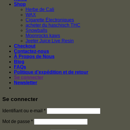
Shop
Herbe de Cali
WAX
Cigarette Électroniques
acheter du haschisch THC
Snowballs
Moonrocks kaws
Jeeter Juice Live Resin
Checkout
Contactez-nous
À Propos de Nous
Blog
FAQs
Politique d’expédition et de retour
Se connecter
Newsletter
Se connecter
Identifiant ou e-mail
*
Mot de passe
*