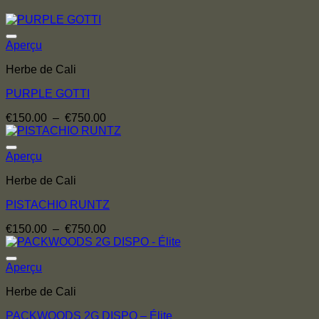
Aperçu
Herbe de Cali
PURPLE GOTTI
Plage
€
150.00
–
€
750.00
de
prix :
€150.00
Aperçu
à
Herbe de Cali
€750.00
PISTACHIO RUNTZ
Plage
€
150.00
–
€
750.00
de
prix :
€150.00
Aperçu
à
Herbe de Cali
€750.00
PACKWOODS 2G DISPO – Élite