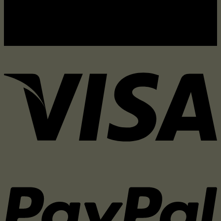
24 Rue De L’Exposition
75007 Paris
France
.