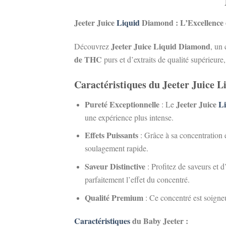
Jeeter Juice
Liquid
Diamond : L’Excellence
Jeeter Juice Liquid Diamond
Découvrez
, un
de THC
purs et d’extraits de qualité supérieur
Caractéristiques du Jeeter Juice 
Pureté Exceptionnelle
Jeeter Juice
L
: Le
une expérience plus intense.
Effets Puissants
: Grâce à sa concentration 
soulagement rapide.
Saveur Distinctive
: Profitez de saveurs et d
parfaitement l’effet du concentré.
Qualité Premium
: Ce concentré est soigneu
Caractéristiques
du Baby Jeeter :