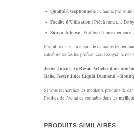
Qualité Exceptionnelle
: Chaque pré-roulé e
Facilité d’Utilisation
Baby
: Prêt à fumer, le
Saveur Intense
: Profitez d’une expérience g
Parfait pour les amateurs de cannabis recherch
satisfaire toutes les préférences. Essayez-le dè
Jeeter Juice Live
Resin
, Acheter dans une b
Italie, Jeeter Juice Liquid Diamond – Bou
Si vous recherchez les meilleurs produits de c
meilleu
Profitez de l’achat de cannabis dans les
PRODUITS SIMILAIRES