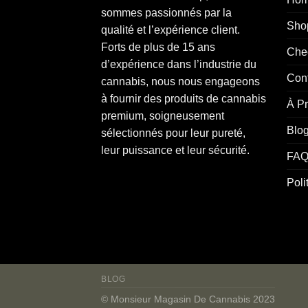
sommes
passionnés
par la
Sho
qualité et l’expérience client.
Forts de plus de 15 ans
Che
d’expérience dans l’industrie du
Con
cannabis
, nous nous engageons
à fournir des produits de cannabis
À P
premium, soigneusement
Blo
sélectionnés pour leur pureté,
leur puissance et leur sécurité.
FAQ
Poli
BLOG
© Monsieur Magasin De Cannabis 2023