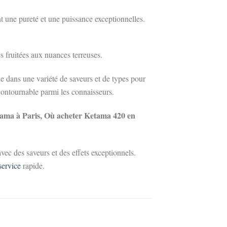
t une pureté et une puissance exceptionnelles.
s fruitées aux nuances terreuses.
ne dans une variété de saveurs et de types pour
ontournable parmi les connaisseurs.
etama à Paris, Où acheter Ketama 420 en
vec des saveurs et des effets exceptionnels.
service
rapide.