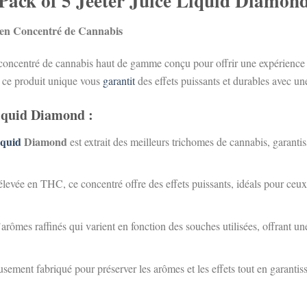
Pack of 5 Jeeter Juice Liquid Diamon
 en Concentré de Cannabis
 concentré de cannabis haut de gamme conçu pour offrir une expérience 
e, ce produit unique vous
garantit
des effets puissants et durables avec u
Liquid Diamond :
iquid
Diamond
est extrait des meilleurs trichomes de cannabis, garanti
élevée en THC, ce concentré offre des effets puissants, idéals pour ceux
’arômes raffinés qui varient en fonction des souches utilisées, offrant 
sement fabriqué pour préserver les arômes et les effets tout en garantis