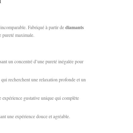
d
diamants
incomparable. Fabriqué à partir de
ne pureté maximale.
ssant un concentré d’une pureté inégalée pour
 qui recherchent une relaxation profonde et un
une expérience gustative unique qui complète
sant une expérience douce et agréable.