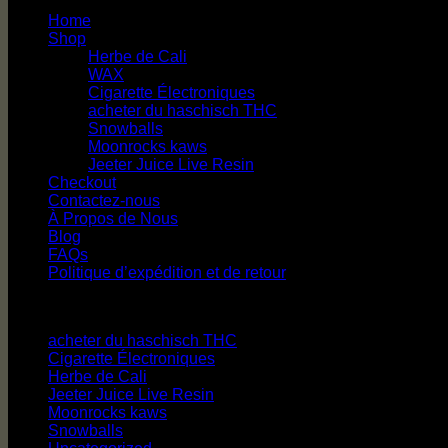
Home
Shop
Herbe de Cali
WAX
Cigarette Électroniques
acheter du haschisch THC
Snowballs
Moonrocks kaws
Jeeter Juice Live Resin
Checkout
Contactez-nous
À Propos de Nous
Blog
FAQs
Politique d’expédition et de retour
Catégories de produits
acheter du haschisch THC
Cigarette Électroniques
Herbe de Cali
Jeeter Juice Live Resin
Moonrocks kaws
Snowballs