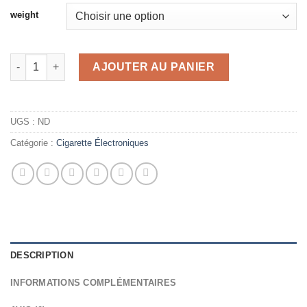
weight
quantité de PIXELZ 2G DISPO - Innovant et Performant
AJOUTER AU PANIER
UGS :
ND
Catégorie :
Cigarette Électroniques
DESCRIPTION
INFORMATIONS COMPLÉMENTAIRES