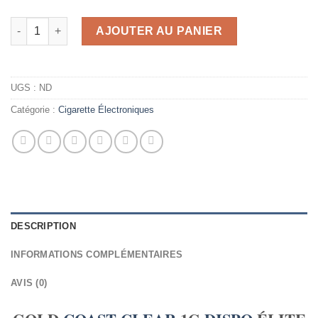
quantité de GOLD COAST CLEAR 1G DISPO ÉLITE
AJOUTER AU PANIER
UGS :
ND
Catégorie :
Cigarette Électroniques
DESCRIPTION
INFORMATIONS COMPLÉMENTAIRES
AVIS (0)