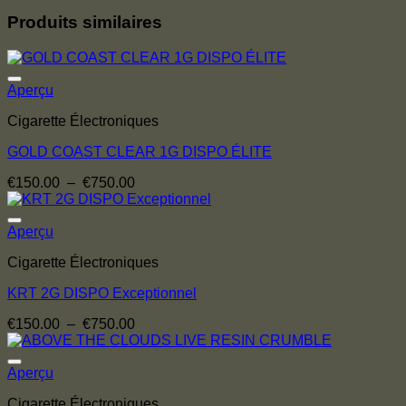
Produits similaires
Aperçu
Cigarette Électroniques
GOLD COAST CLEAR 1G DISPO ÉLITE
Plage
€
150.00
–
€
750.00
de
prix :
€150.00
Aperçu
à
Cigarette Électroniques
€750.00
KRT 2G DISPO Exceptionnel
Plage
€
150.00
–
€
750.00
de
prix :
€150.00
Aperçu
à
Cigarette Électroniques
€750.00