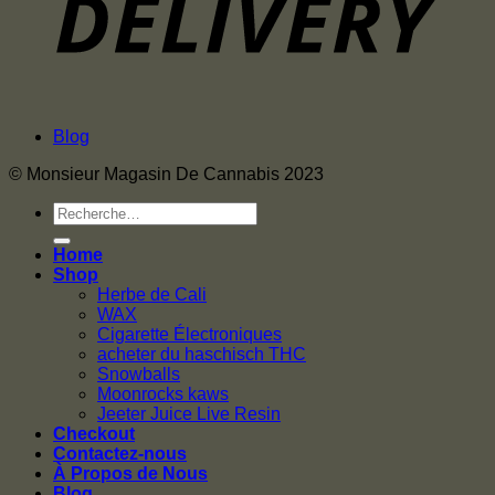
Blog
© Monsieur Magasin De Cannabis 2023
Recherche
pour :
Home
Shop
Herbe de Cali
WAX
Cigarette Électroniques
acheter du haschisch THC
Snowballs
Moonrocks kaws
Jeeter Juice Live Resin
Checkout
Contactez-nous
À Propos de Nous
Blog