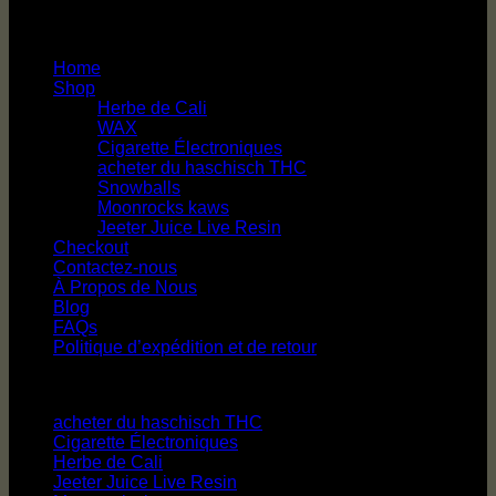
main menu
Home
Shop
Herbe de Cali
WAX
Cigarette Électroniques
acheter du haschisch THC
Snowballs
Moonrocks kaws
Jeeter Juice Live Resin
Checkout
Contactez-nous
À Propos de Nous
Blog
FAQs
Politique d’expédition et de retour
Catégories de produits
acheter du haschisch THC
Cigarette Électroniques
Herbe de Cali
Jeeter Juice Live Resin