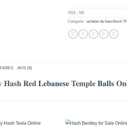
UGS :
ND
Catégorie :
acheter du haschisch T
TAIRES
AVIS (0)
y Hash Red
Lebanese
Temple
Balls
Onl