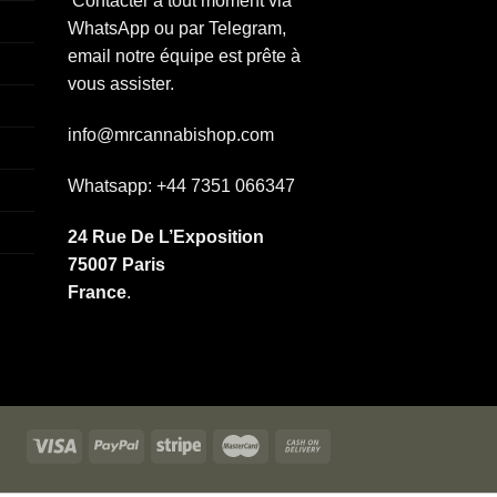
Contacter à tout moment via
WhatsApp ou par Telegram,
email notre équipe est prête à
vous assister.
info@mrcannabishop.com
Whatsapp: +44 7351 066347
24 Rue De L’Exposition
75007 Paris
France
.