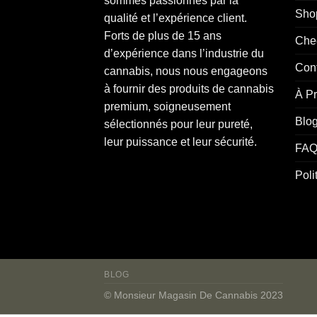
sommes
passionnés
par la
Sho
qualité et l’expérience client.
Forts de plus de 15 ans
Che
d’expérience dans l’industrie du
Con
cannabis
, nous nous engageons
à fournir des produits de cannabis
À P
premium, soigneusement
Blo
sélectionnés pour leur pureté,
leur puissance et leur sécurité.
FAQ
Poli
BLOG
© Monsieur Magasin De Cannabis 2023