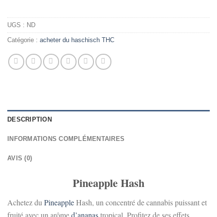
UGS :
ND
Catégorie :
acheter du haschisch THC
DESCRIPTION
INFORMATIONS COMPLÉMENTAIRES
AVIS (0)
Pineapple Hash
Achetez du
Pineapple
Hash, un concentré de cannabis puissant et
fruité avec un arôme
d’ananas
tropical. Profitez de ses effets