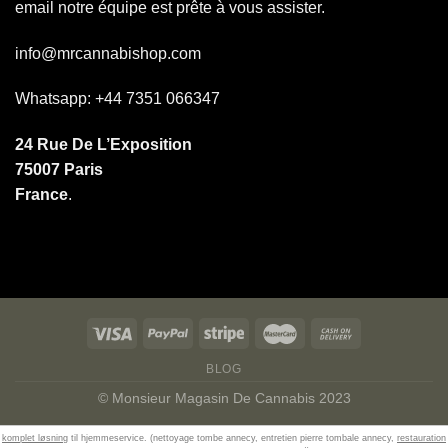
email notre équipe est prête à vous assister.
info@mrcannabishop.com
Whatsapp: +44 7351 066347
24 Rue De L’Exposition
75007 Paris
France
.
BLOG
© Monsieur Magasin De Cannabis 2023
komplet løsning
til hjemmeservice. (nettoyage tombe annecy, entretien pierre tombale annecy,
restauration