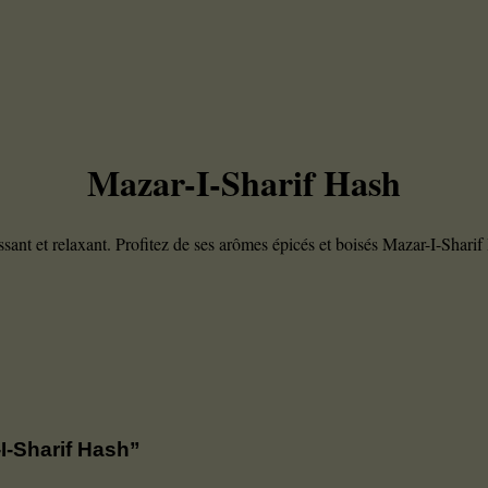
Mazar-I-Sharif Hash
ssant et relaxant. Profitez de ses arômes épicés et boisés Mazar-I-Shari
-I-Sharif Hash”