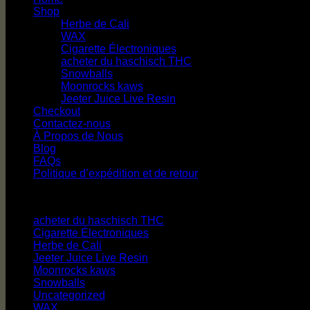
Shop
Herbe de Cali
WAX
Cigarette Électroniques
acheter du haschisch THC
Snowballs
Moonrocks kaws
Jeeter Juice Live Resin
Checkout
Contactez-nous
À Propos de Nous
Blog
FAQs
Politique d’expédition et de retour
Catégories de produits
acheter du haschisch THC
Cigarette Électroniques
Herbe de Cali
Jeeter Juice Live Resin
Moonrocks kaws
Snowballs
Uncategorized
WAX