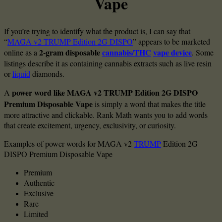
Vape
If you’re trying to identify what the product is, I can say that
“
MAGA v2 TRUMP Edition 2G DISPO
” appears to be marketed
2-gram disposable
cannabis/THC
vape device
online as a
. Some
listings describe it as containing cannabis extracts such as live resin
or
liquid
diamonds.
power word like MAGA v2 TRUMP Edition 2G DISPO
A
Premium Disposable Vape
is simply a word that makes the title
more attractive and clickable. Rank Math wants you to add words
that create excitement, urgency, exclusivity, or curiosity.
Examples of power words for MAGA v2
TRUMP
Edition 2G
DISPO Premium Disposable Vape
Premium
Authentic
Exclusive
Rare
Limited