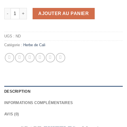
quantité de GRAPE ZKITTLES - Monsieur Cannabishop
AJOUTER AU PANIER
UGS :
ND
Catégorie :
Herbe de Cali
DESCRIPTION
INFORMATIONS COMPLÉMENTAIRES
AVIS (0)