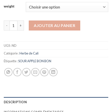
à
weight
€750.00
quantité de SOUR APPLE BON BON
AJOUTER AU PANIER
UGS :
ND
Catégorie :
Herbe de Cali
Étiquette :
SOUR APPLE BON BON
DESCRIPTION