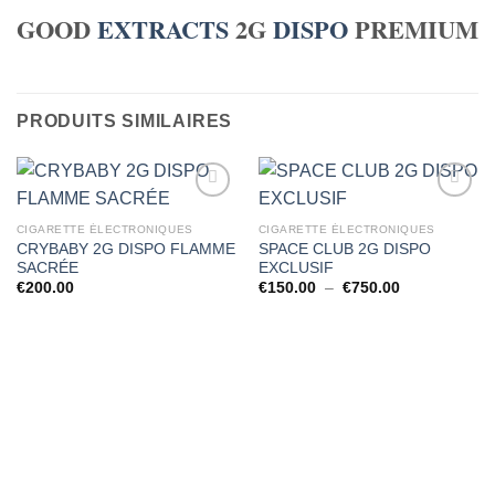
GOOD
EXTRACTS
2G
DISPO
PREMIUM
PRODUITS SIMILAIRES
CIGARETTE ÉLECTRONIQUES
CIGARETTE ÉLECTRONIQUES
CRYBABY 2G DISPO FLAMME
SPACE CLUB 2G DISPO
SACRÉE
EXCLUSIF
Plage
€
200.00
€
150.00
–
€
750.00
de
prix :
€150.00
à
€750.00