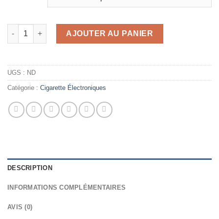
quantité de GOOD EXTRACTS 2G DISPO PREMIUM
AJOUTER AU PANIER
UGS :
ND
Catégorie :
Cigarette Électroniques
DESCRIPTION
INFORMATIONS COMPLÉMENTAIRES
AVIS (0)