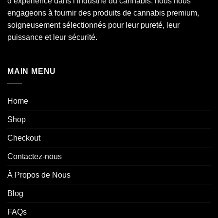
d’expérience dans l’industrie du
cannabis
, nous nous
engageons à fournir des produits de cannabis premium,
soigneusement sélectionnés pour leur pureté, leur
puissance et leur sécurité.
MAIN MENU
Home
Shop
Checkout
Contactez-nous
À Propos de Nous
Blog
FAQs