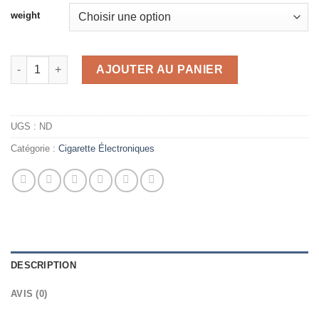
weight
quantité de GLO CARTS ART ÉDITION EXCEPTIONNELLE
AJOUTER AU PANIER
UGS :
ND
Catégorie :
Cigarette Électroniques
DESCRIPTION
AVIS (0)