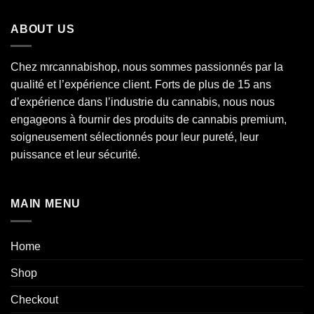
€150.00
à
ABOUT US
€750.00
Chez mrcannabishop, nous sommes
passionnés
par la
qualité et l’expérience client. Forts de plus de 15 ans
d’expérience dans l’industrie du
cannabis
, nous nous
engageons à fournir des produits de cannabis premium,
soigneusement sélectionnés pour leur pureté, leur
puissance et leur sécurité.
MAIN MENU
Home
Shop
Checkout