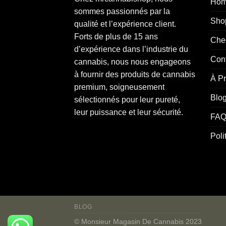
Ho
sommes
passionnés
par la
Sho
qualité et l’expérience client.
Forts de plus de 15 ans
Che
d’expérience dans l’industrie du
Con
cannabis
, nous nous engageons
à fournir des produits de cannabis
À P
premium, soigneusement
Blo
sélectionnés pour leur pureté,
leur puissance et leur sécurité.
FAQ
Poli
BLOG
© Monsieur Magasin De Cannabis 2023