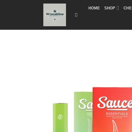
Skip
HOME
SHOP
CHE
to
content