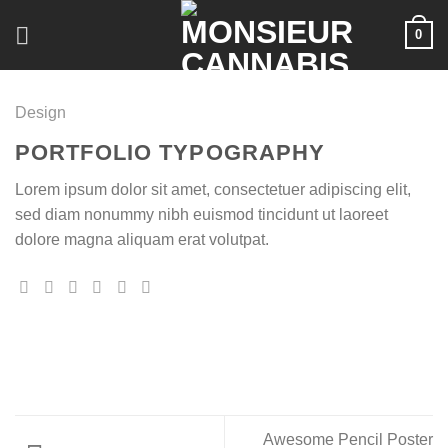
Skip
0
to
content
Design
PORTFOLIO TYPOGRAPHY
Lorem ipsum dolor sit amet, consectetuer adipiscing elit,
sed diam nonummy nibh euismod tincidunt ut laoreet
dolore magna aliquam erat volutpat.
Awesome Pencil Poster