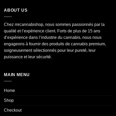
€150.00
à
ABOUT US
€750.00
Chez mrcannabishop, nous sommes
passionnés
par la
qualité et l’expérience client. Forts de plus de 15 ans
d’expérience dans l’industrie du
cannabis
, nous nous
engageons à fournir des produits de cannabis premium,
soigneusement sélectionnés pour leur pureté, leur
puissance et leur sécurité.
MAIN MENU
Home
Shop
Checkout